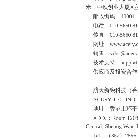
米，中铁创业大厦A座
邮政编码：100041
电话：010-5650 81
传真：010-5650 81
网址：www.acery.
销售：sales@acery
技术支持：support@
供应商及投资合作：ace
航天新锐科技（香
ACERY TECHNOL
地址：香港上环干诺道
ADD.：Room 1208, 1
Central, Sheung Wa
Tel：（852）2856 