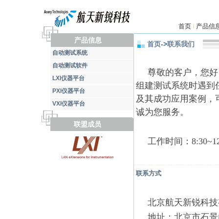
首页
产品信
|
产品信息
首页
->
联系我们
自动测试系统
自动测试软件
尊敬的客户，您好
LXI仪器平台
组建测试系统时遇到
PXI仪器平台
及其成功应用案例，
VXI仪器平台
诚为您服务。
联盟成员
工作时间：8:30~12
联系方式
北京航天新锐科技
地址：北京市石景山